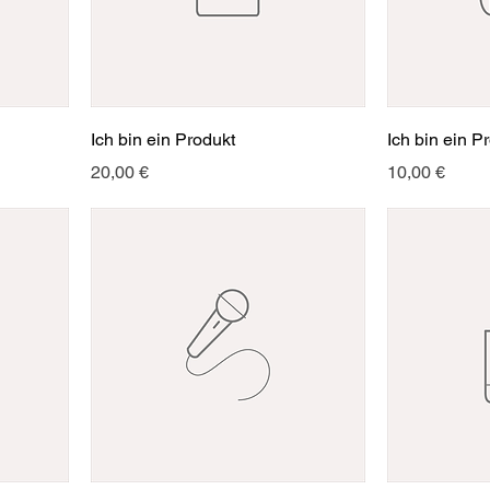
Ich bin ein Produkt
Ich bin ein P
Preis
Preis
20,00 €
10,00 €