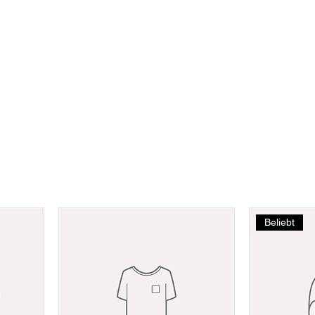
Start
Konzerte
Über
Beliebt