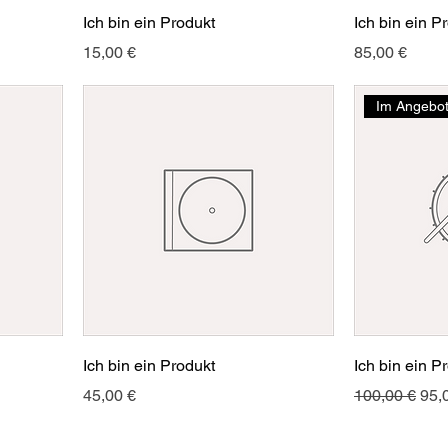
Ich bin ein Produkt
Ich bin ein P
Preis
Preis
15,00 €
85,00 €
Im Angebo
Ich bin ein Produkt
Ich bin ein P
Preis
Standardprei
Sal
45,00 €
100,00 €
95,