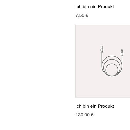
Ich bin ein Produkt
Preis
7,50 €
Ich bin ein Produkt
Preis
130,00 €