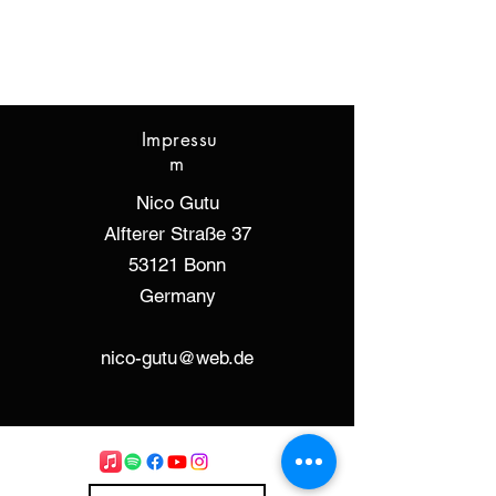
I
Impressu
m
Nico Gutu
Alfterer Straße 37
53121 Bonn
Germany
nico-gutu@web.de