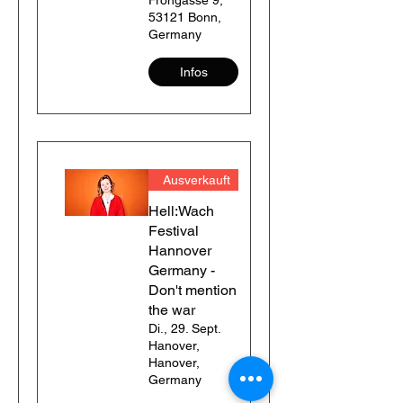
Frongasse 9,
53121 Bonn,
Germany
Infos
Ausverkauft
Hell:Wach
Festival
Hannover
Germany -
Don't mention
the war
Di., 29. Sept.
Hanover,
Hanover,
Germany