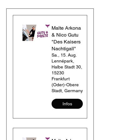
Malte Arkona
& Nico Gutu
"Des Kaisers
Nachtigall"
Sa., 15. Aug.
Lennépark,
Halbe Stadt 30,
15230
Frankfurt
(Oder)-Obere
Stadt, Germany
Infos