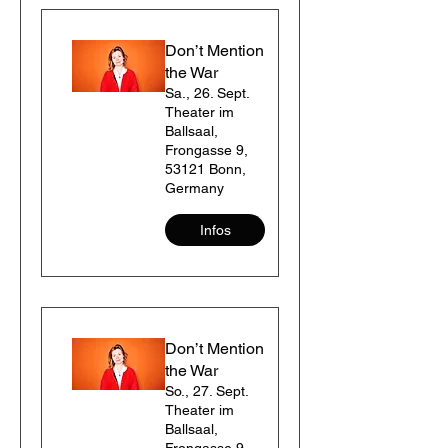
Don’t Mention
the War
Sa., 26. Sept.
Theater im
Ballsaal,
Frongasse 9,
53121 Bonn,
Germany
Infos
Don’t Mention
the War
So., 27. Sept.
Theater im
Ballsaal,