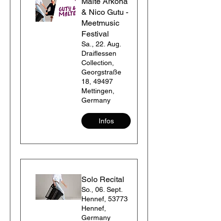
Malte Arkona
& Nico Gutu -
Meetmusic
Festival
Sa., 22. Aug.
Draiflessen
Collection,
Georgstraße
18, 49497
Mettingen,
Germany
Infos
Solo Recital
So., 06. Sept.
Hennef, 53773
Hennef,
Germany