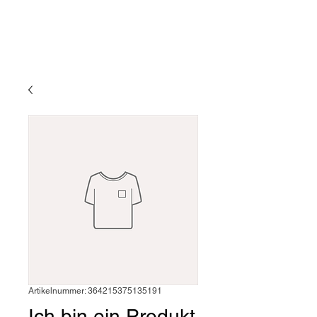
Artikelnummer: 364215375135191
Ich bin ein Produkt