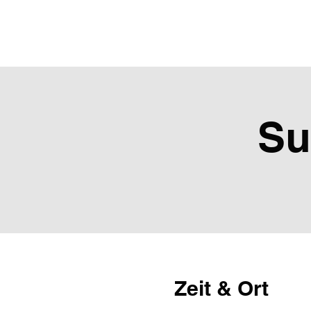
Nico Gutu
Su
Zeit & Ort