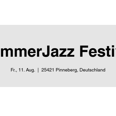
Start
Konzerte
Über
mmerJazz Festi
Fr., 11. Aug.
  |  
25421 Pinneberg, Deutschland