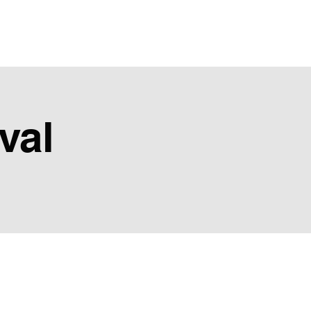
Albums
Medien
Kontakt
val