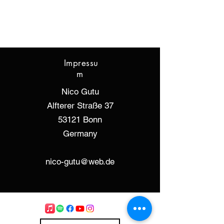
I
Impressu
m
Nico Gutu
Alfterer Straße 37
53121 Bonn
Germany
nico-gutu@web.de