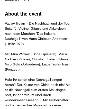
About the event
Václav Trojan – Die Nachtigall und der Tod. 
Suite für Violine, Gitarre und Akkordeon, 
nach dem Märchen "Des Kaisers 
Nachtigall" von Hans Christian Andersen 
(1948/1970).

Mit: Mira Wickert (Schauspielerin), Maria 
Geißler (Violine), Christian Kiefer (Gitarre), 
Nico Gutu (Akkordeon), Luzie Teufel-Aras 
(Konzept).

Habt ihr schon eine Nachtigall singen 
hören? Der Kaiser von China noch nie! Als 
er die Nachtigall zum ersten Mal singen 
hört, ist er erstaunt über ihren 
wundervollen Gesang ... Mit zauberhafter 
und farbenreicher Musik ist das eine 